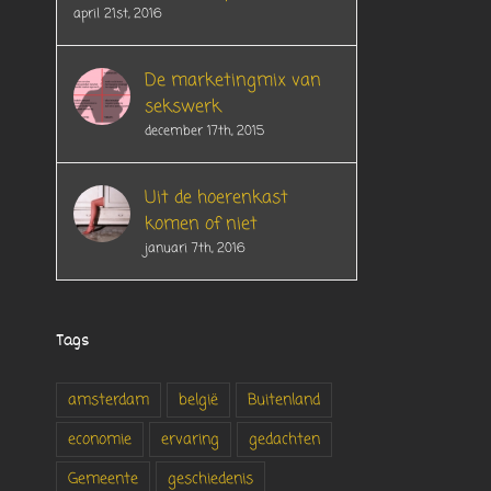
april 21st, 2016
De marketingmix van
sekswerk
december 17th, 2015
Uit de hoerenkast
komen of niet
januari 7th, 2016
Tags
amsterdam
belgië
Buitenland
economie
ervaring
gedachten
Gemeente
geschiedenis