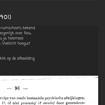
901)
 ruimschoots bekend.
genlijk over. Nou,
u ja, helemaal
. Wellicht hooguit
klik op de afbeelding