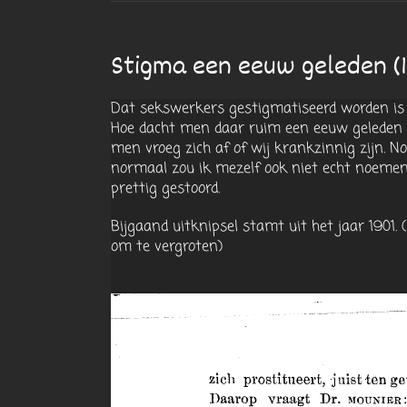
Stigma een eeuw geleden (1
Dat sekswerkers gestigmatiseerd worden is
Hoe dacht men daar ruim een eeuw geleden ei
men vroeg zich af of wij krankzinnig zijn. No
normaal zou ik mezelf ook niet echt noemen
prettig gestoord.
Bijgaand uitknipsel stamt uit het jaar 1901. (
om te vergroten)