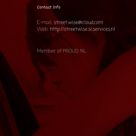
Contact Info
E-mail:
street.wise@icloud.com
Web:
http://streetwise.scservices.nl
Member of PROUD NL