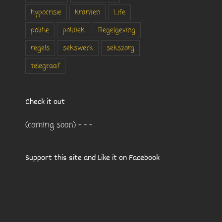
hypocrisie
kranten
Life
politie
politiek
Regelgeving
regels
sekswerk
sekszorg
telegraaf
Check it out
(coming soon) - - -
Support this site and Like it on Facebook