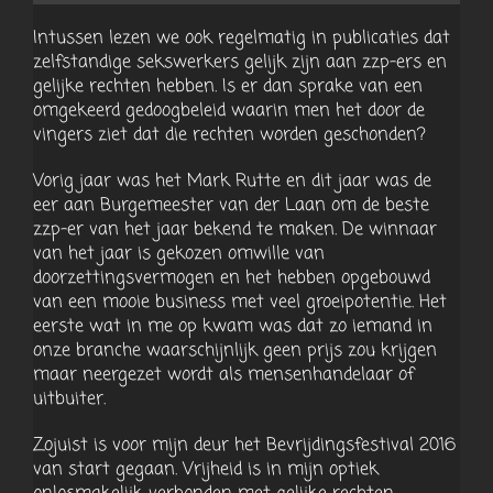
Intussen lezen we ook regelmatig in publicaties dat
zelfstandige sekswerkers gelijk zijn aan zzp-ers en
gelijke rechten hebben. Is er dan sprake van een
omgekeerd gedoogbeleid waarin men het door de
vingers ziet dat die rechten worden geschonden?
Vorig jaar was het Mark Rutte en dit jaar was de
eer aan Burgemeester van der Laan om de beste
zzp-er van het jaar bekend te maken. De winnaar
van het jaar is gekozen omwille van
doorzettingsvermogen en het hebben opgebouwd
van een mooie business met veel groeipotentie. Het
eerste wat in me op kwam was dat zo iemand in
onze branche waarschijnlijk geen prijs zou krijgen
maar neergezet wordt als mensenhandelaar of
uitbuiter.
Zojuist is voor mijn deur het Bevrijdingsfestival 2016
van start gegaan. Vrijheid is in mijn optiek