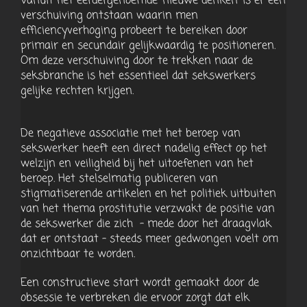
Vanuit het eerdergenoemde ‘nieuwe denken‘ is er een
verschuiving ontstaan waarin men
efficiencyverhoging probeert te bereiken door
primair en secundair gelijkwaardig te positioneren.
Om deze verschuiving door te trekken naar de
seksbranche is het essentieel dat sekswerkers
gelijke rechten krijgen.
De negatieve associatie met het beroep van
sekswerker heeft een direct nadelig effect op het
welzijn en veiligheid bij het uitoefenen van het
beroep. Het stelselmatig publiceren van
stigmatiserende artikelen en het politiek uitbuiten
van het thema prostitutie verzwakt de positie van
de sekswerker die zich – mede door het draagvlak
dat er ontstaat – steeds meer gedwongen voelt om
onzichtbaar te worden.
Een constructieve start wordt gemaakt door de
obsessie te verbreken die ervoor zorgt dat elk