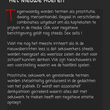
‘Het Nieuwe Hoeren’
T
egenwoordig worden termen als prostitutie,
dwang, mensenhandel, illegaal in verschillende
combinaties uitgebuit om als kopteksten te
prijken in de media. Ook voor negatieve
berichtgeving geldt nog steeds: Sex sells !
Wat me nog het meeste irriteert als ik de
nieuwsberichten lees is dat sekswerkers steeds
worden neergezet als weerloze zielen die niet voor
zichzelf kunnen denken. We zijn toeschouwers in
een voorstelling waarin we de hoofdrol spelen.
Prostitutie, sekswerk en gerelateerde termen
worden stelselmatig geïnduceerd in de gedachten
van het publiek. Er wordt een associatief
denkpatroon gecreëerd waarin alles dat met
sekswerk te maken heeft een negatieve emotie
oproept.