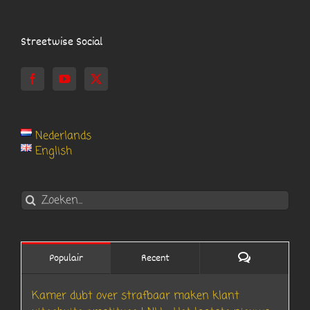
Streetwise Social
Nederlands
English
Zoeken
naar:
Reacties
Populair
Recent
Kamer dubt over strafbaar maken klant