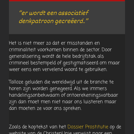
“er wordt een associatief
denkpatroon gecreëerd..”
Het is niet meer zo dat er misstanden en
criminaliteit voorkomen binnen de sector. Door
generalisering wordt de hele bedrijfstak als
crimineel bestempeld of gestigmatiseerd om maar
weer eens een vervelend woord te gebruiken.
Talloze geluiden die wereldwijd uit de branche te
horen zijn worden genegeerd. Als we immers
handelingsonbekwaam of ontoerekeningsvatbaar
zijn dan moet men niet naar ons luisteren maar
dan moeten ze voor ons spreken.
Zoals de koptekst van het
Dossier Prostitutie
op de
website van de ChristenUnie verwijst naar een