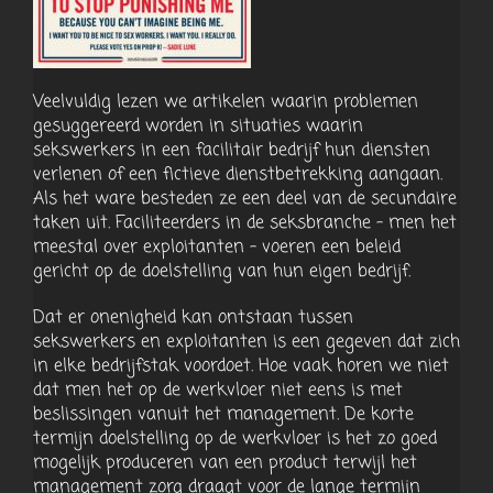
Veelvuldig lezen we artikelen waarin problemen
gesuggereerd worden in situaties waarin
sekswerkers in een facilitair bedrijf hun diensten
verlenen of een fictieve dienstbetrekking aangaan.
Als het ware besteden ze een deel van de secundaire
taken uit. Faciliteerders in de seksbranche – men het
meestal over exploitanten – voeren een beleid
gericht op de doelstelling van hun eigen bedrijf.
Dat er onenigheid kan ontstaan tussen
sekswerkers en exploitanten is een gegeven dat zich
in elke bedrijfstak voordoet. Hoe vaak horen we niet
dat men het op de werkvloer niet eens is met
beslissingen vanuit het management. De korte
termijn doelstelling op de werkvloer is het zo goed
mogelijk produceren van een product terwijl het
management zorg draagt voor de lange termijn