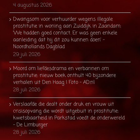
4 augustus 2026
Dwangsom voor verhuurder wegens illegale
prostitutie in woning aan Zuiddijk in Zaandam:
’We hadden goed contact. Er was geen enkele
aanleiding dat hij dit zou kunnen doen’ -
Noordhollands Dagblad
29 juli 2026
Moord om liefdesdrama en verbannen om
prostitutie: nieuw boek onthult 40 bijzondere
verhalen uit Den Haag | Foto - AD.nl
28 juli 2026
Verslaafde die dealt onder druk en vrouw uit
crisisopvang die wordt uitgebuit in prostitutie:
kwetsbaarheid in Parkstad voedt de onderwereld
- De Limburger
28 juli 2026