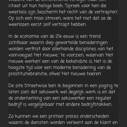
citaat uit hun heilige boek: ‘Spreek voor hen die
weerloos zijn, bescherm het recht van de vertrapten’.
Op zich een mooi streven, ware het niet dat ze de
weerlozen eerst zelf vertrapt hebben.
In de economie van de 21e eeuw is een trend
zichtbaar waarin diep gewortelde benaderingen
worden verfrist door allerhande disciplines van het
voorvoegsel ‘Het nieuwe..’ te voorzien, waarvan ‘Het
nieuwe werken’ een van de bekendste is. Het is de
hoogste tijd voor een moderne benadering van de
prostitutiebranche, ofwel ‘Het nieuwe hoeren’.
De site Streetwise ben ik begonnen in een poging te
laten zien dat sekswerk wel degelijk werk is en dat
de onderneming van een sekswerker een regulier
bedrijf is vergelijkbaar met andere bedrijfstakken.
Zo kunnen we een primair proces onderscheiden
waarin de diensten worden verleent aan de klant en