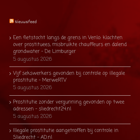
Nieuwsfeed
Een fietstocht langs de grens in Venlo: klachten
over prostituees, misbruikte chauffeurs en dalend
grondwater - De Limburger
5 augustus 2026
Vijf sekswerkers gevonden bij controle op illegale
prostitutie - MerweRTV
5 augustus 2026
Prostitutie zonder vergunning gevonden op twee
adressen - sliedrecht24.nl
5 augustus 2026
Illegale prostitutie aangetroffen bij controle in
Sliedrecht - AD.nl