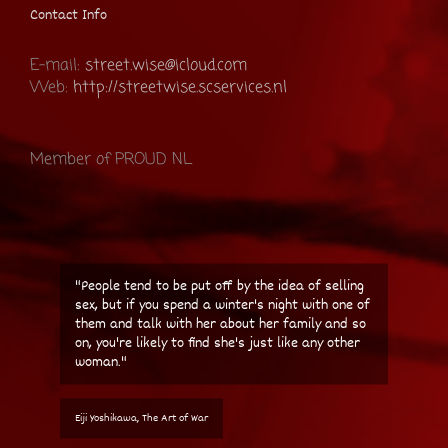
Contact Info
E-mail:
street.wise@icloud.com
Web:
http://streetwise.scservices.nl
Member of PROUD NL
"People tend to be put off by the idea of selling
sex, but if you spend a winter's night with one of
them and talk with her about her family and so
on, you're likely to find she's just like any other
woman."
Eiji Yoshikawa, The Art of War