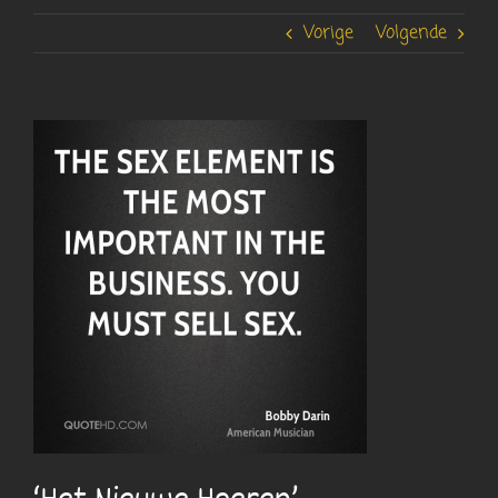
Vorige
Volgende
Bekijk
grotere
afbeelding