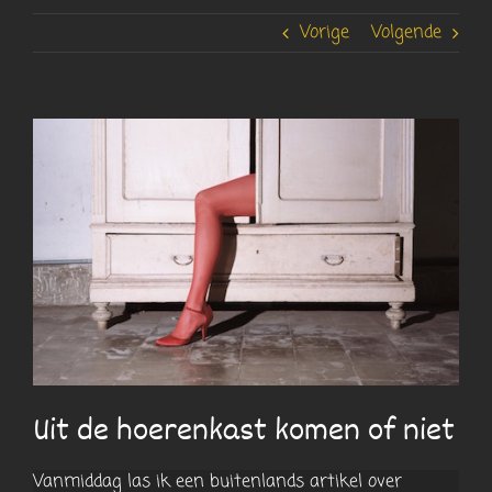
Vorige
Volgende
Bekijk
grotere
afbeelding
Uit de hoerenkast komen of niet
Vanmiddag las ik een buitenlands artikel over