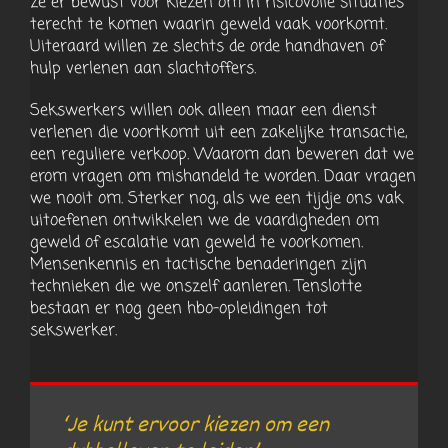
ze er bewust voor kiezen om in risicovolle situaties
terecht te komen waarin geweld vaak voorkomt.
Uiteraard willen ze slechts de orde handhaven of
hulp verlenen aan slachtoffers.
Sekswerkers willen ook alleen maar een dienst
verlenen die voortkomt uit een zakelijke transactie,
een reguliere verkoop. Waarom dan beweren dat we
erom vragen om mishandeld te worden. Daar vragen
we nooit om. Sterker nog, als we een tijdje ons vak
uitoefenen ontwikkelen we de vaardigheden om
geweld of escalatie van geweld te voorkomen.
Mensenkennis en tactische benaderingen zijn
technieken die we onszelf aanleren. Tenslotte
bestaan er nog geen hbo-opleidingen tot
sekswerker.
‘Je kunt ervoor kiezen om een