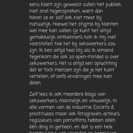
eens klant zijn geweest zullen het publiek
niet snel tegenspreken, want dan
horen ze er zelf ook niet meer bij
natuurlijk. Hoewel het stigma bij klanten
wel mee kan vallen (je kunt het altijd
gemakkelijk ontkennen), kon ik mij niet
voorstellen hoe het bij sekswerkers zou
zijn. Ik ben altijd heel blij als ik iemand
tegenkom die ook zo open-minded is over
sekswerkers. Het is altijd een opluchting
dat er toch mensen zijn die je het kunt
vertellen, of zelfs ervaringen mee kan
delen.
Zelf lees ik ook meerdere blogs van
sekswerkers, mannelijk en vrouwelijk, in
alle vormen van de industrie. Escorts &
prostituees maar ook fotograven, acteurs,
regisseurs van pornofilms hebben allen
één ding in gemeen, en dat is een hele