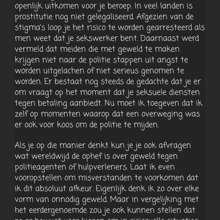
openlijk uitkomen voor je beroep. In veel landen is
prostitutie nog niet gelegaliseerd. Afgezien van de
stigma’s loop je het risico te worden gearresteerd als
men weet dat je sekswerker bent. Daarnaast werd
vermeld dat meiden die met geweld te maken
krijgen niet naar de politie stappen uit angst te
worden uitgelachen of niet serieus genomen te
worden. Er bestaat nog steeds de gedachte dat je er
om vraagt op het moment dat je seksuele diensten
tegen betaling aanbiedt. Nu moet ik toegeven dat ik
zelf op momenten waarop dat een overweging was
er ook voor koos om de politie te mijden.
Als je op die manier denkt kun je je ook afvragen
wat wereldwijd de ophef is over geweld tegen
politieagenten of hulpverleners. Laat ik even
vooropstellen om misverstanden te voorkomen dat
ik dit absoluut afkeur. Eigenlijk denk ik zo over elke
vorm van onnodig geweld. Maar in vergelijking met
het eerdergenoemde zou je ook kunnen stellen dat