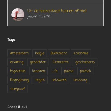
Uit de hoerenkast komen of niet
januari 7th, 2016
Tags
amsterdam
belgië
Buitenland
economie
ervaring
gedachten
Gemeente
geschiedenis
hypocrisie
kranten
Life
politie
politiek
Regelgeving
regels
sekswerk
sekszorg
telegraaf
Check it out