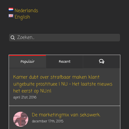
Nederlands
English
Zoeken
naar:
Reacties
Populair
Recent
Kamer dubt over strafbaar maken klant
uitgebuite prostituee | NU – Het laatste nieuws
het eerst op NU.nl
april 21st, 2016
De marketingmix van sekswerk
december 17th, 2015