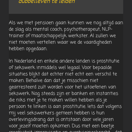
dubbelleven te leiden’
Als we met pensioen gaan kunnen we nog altijd aan
de slag als mental coach, psychotherapeut, NLP-
trainer of maatschappelijk werkster. Al zullen we
niet moeten vertellen waar we de vaardigheden
hebben opgedaan.
In Nederland en enkele andere landen is prostitutie
of sekswerk inmiddels wel legaal. Voor bepaalde
situaties blijkt dat echter niet echt een verschil te
maken. Behalve dan dat je misschien niet
gearresteerd zult worden voor het uitoefenen van
sekswerk. Nog steeds zijn er banken en instanties
die niks met je te maken willen hebben als je
persoon te linken is aan prostitutie. Iets dat volgens
mij veel sekswerkers gemeen hebben is hun
overlevingsdrang dat is ontstaan door vele jaren
voor jezelf moeten opkomen. Dus met een beetje