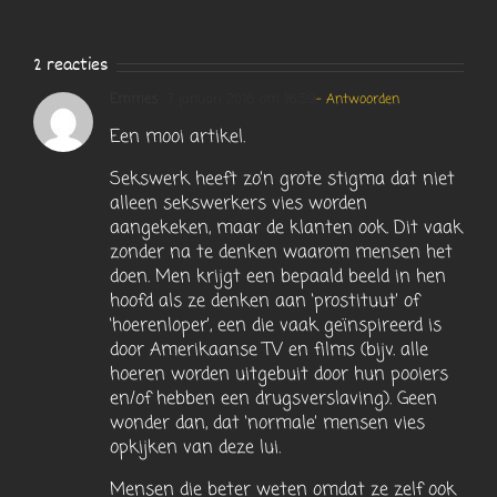
2 reacties
Emmes
7 januari 2016 om 16:59
- Antwoorden
Een mooi artikel.
Sekswerk heeft zo’n grote stigma dat niet
alleen sekswerkers vies worden
aangekeken, maar de klanten ook. Dit vaak
zonder na te denken waarom mensen het
doen. Men krijgt een bepaald beeld in hen
hoofd als ze denken aan ‘prostituut’ of
‘hoerenloper’, een die vaak geïnspireerd is
door Amerikaanse TV en films (bijv. alle
hoeren worden uitgebuit door hun pooiers
en/of hebben een drugsverslaving). Geen
wonder dan, dat ‘normale’ mensen vies
opkijken van deze lui.
Mensen die beter weten omdat ze zelf ook