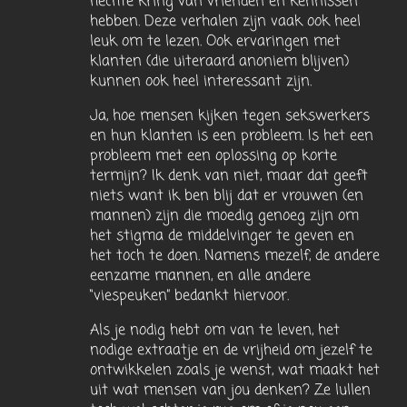
hechte kring van vrienden en kennissen
hebben. Deze verhalen zijn vaak ook heel
leuk om te lezen. Ook ervaringen met
klanten (die uiteraard anoniem blijven)
kunnen ook heel interessant zijn.
Ja, hoe mensen kijken tegen sekswerkers
en hun klanten is een probleem. Is het een
probleem met een oplossing op korte
termijn? Ik denk van niet, maar dat geeft
niets want ik ben blij dat er vrouwen (en
mannen) zijn die moedig genoeg zijn om
het stigma de middelvinger te geven en
het toch te doen. Namens mezelf, de andere
eenzame mannen, en alle andere
“viespeuken” bedankt hiervoor.
Als je nodig hebt om van te leven, het
nodige extraatje en de vrijheid om jezelf te
ontwikkelen zoals je wenst, wat maakt het
uit wat mensen van jou denken? Ze lullen