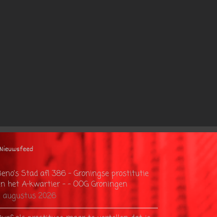
Nieuwsfeed
eno’s Stad afl 386 – Groningse prostitutie
en het A-kwartier – - OOG Groningen
7 augustus 2026