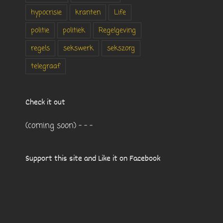
hypocrisie
kranten
Life
politie
politiek
Regelgeving
regels
sekswerk
sekszorg
telegraaf
Check it out
(coming soon) - - -
Support this site and Like it on Facebook