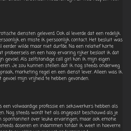
otische diensten geleverd. Ook al leverde dat een redelijk
rsoonlijk en miste ik persoonlijk contact. Het besluit was
 eerder wilde maar niet durfde. Na een relatief korte
t probeersels en een hoop ervaring rijker besloot ik dat
 gevoel. Als zelfstandige call girl kon ik mijn eigen
everen. Je zou kunnen stellen dat ik nog steeds onderweg
raak, marketing regel en een dienst lever. Alleen was ik
 gevoel mijn vrijheid te hebben gevonden.
ls een volwaardige professie en sekswerkers hebben als
ten. Nog steeds wordt het als ongepast beschouwd als je
n spontaniteit over leuke ervaringen, maar ook emotie
teeds doseren en indammen totdat ik weet in hoeverre