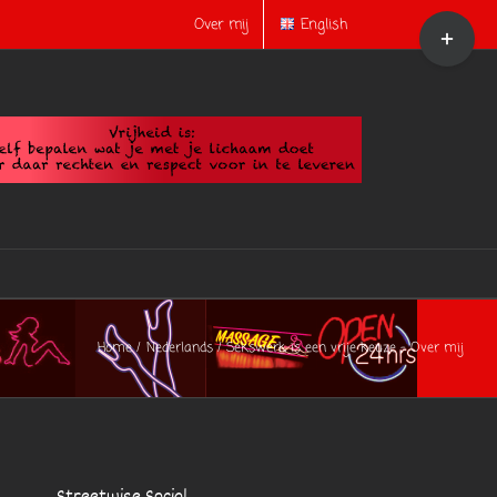
Toggle
Over mij
English
Sliding
Bar
Area
Home
Nederlands
Sekswerk is een vrije keuze – Over mij