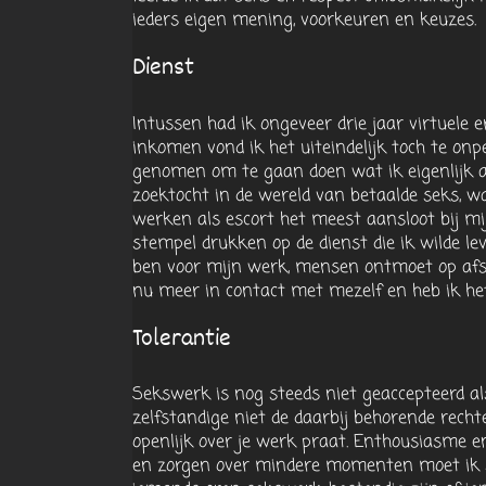
ieders eigen mening, voorkeuren en keuzes.
Dienst
Intussen had ik ongeveer drie jaar virtuele er
inkomen vond ik het uiteindelijk toch te onpe
genomen om te gaan doen wat ik eigenlijk al
zoektocht in de wereld van betaalde seks, wa
werken als escort het meest aansloot bij mijn
stempel drukken op de dienst die ik wilde l
ben voor mijn werk, mensen ontmoet op afsp
nu meer in contact met mezelf en heb ik het
Tolerantie
Sekswerk is nog steeds niet geaccepteerd a
zelfstandige niet de daarbij behorende rech
openlijk over je werk praat. Enthousiasme e
en zorgen over mindere momenten moet ik s