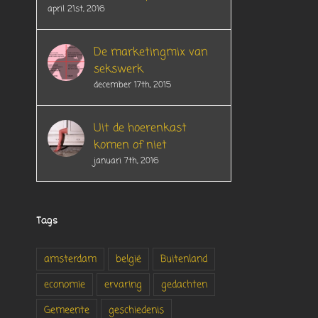
april 21st, 2016
De marketingmix van
sekswerk
december 17th, 2015
Uit de hoerenkast
komen of niet
januari 7th, 2016
Tags
amsterdam
belgië
Buitenland
economie
ervaring
gedachten
Gemeente
geschiedenis