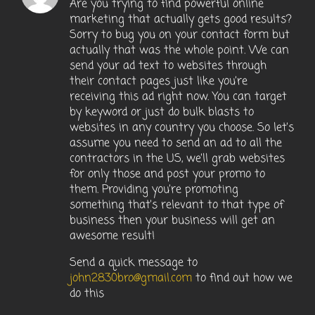
Are you trying to find powerful online
marketing that actually gets good results?
Sorry to bug you on your contact form but
actually that was the whole point. We can
send your ad text to websites through
their contact pages just like you’re
receiving this ad right now. You can target
by keyword or just do bulk blasts to
websites in any country you choose. So let’s
assume you need to send an ad to all the
contractors in the US, we’ll grab websites
for only those and post your promo to
them. Providing you’re promoting
something that’s relevant to that type of
business then your business will get an
awesome result!
Send a quick message to
john2830bro@gmail.com
to find out how we
do this