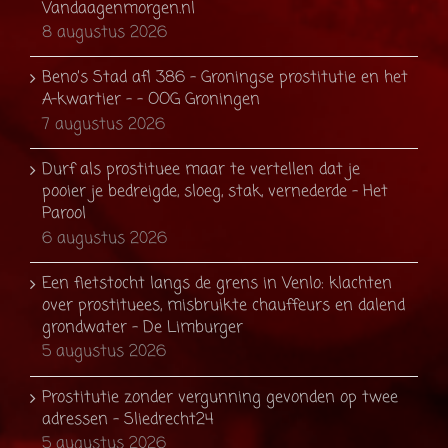
Vandaagenmorgen.nl
8 augustus 2026
Beno’s Stad afl 386 – Groningse prostitutie en het
A-kwartier – - OOG Groningen
7 augustus 2026
Durf als prostituee maar te vertellen dat je
pooier je bedreigde, sloeg, stak, vernederde - Het
Parool
6 augustus 2026
Een fietstocht langs de grens in Venlo: klachten
over prostituees, misbruikte chauffeurs en dalend
grondwater - De Limburger
5 augustus 2026
Prostitutie zonder vergunning gevonden op twee
adressen - Sliedrecht24
5 augustus 2026