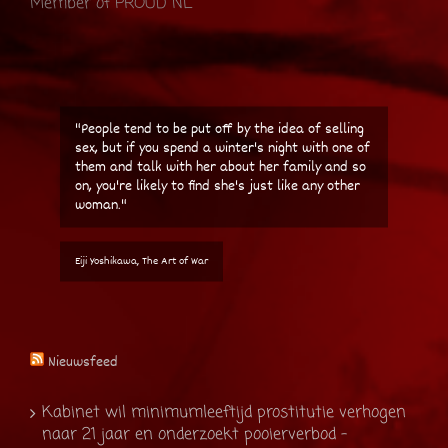
Member of PROUD NL
"People tend to be put off by the idea of selling
sex, but if you spend a winter's night with one of
them and talk with her about her family and so
on, you're likely to find she's just like any other
woman."
Eiji Yoshikawa, The Art of War
Nieuwsfeed
Kabinet wil minimumleeftijd prostitutie verhogen
naar 21 jaar en onderzoekt pooierverbod -