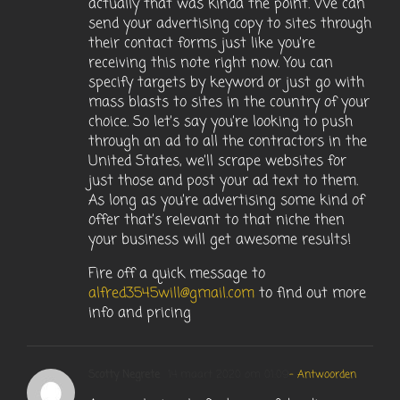
actually that was kinda the point. We can
send your advertising copy to sites through
their contact forms just like you’re
receiving this note right now. You can
specify targets by keyword or just go with
mass blasts to sites in the country of your
choice. So let’s say you’re looking to push
through an ad to all the contractors in the
United States, we’ll scrape websites for
just those and post your ad text to them.
As long as you’re advertising some kind of
offer that’s relevant to that niche then
your business will get awesome results!
Fire off a quick message to
alfred3545will@gmail.com
to find out more
info and pricing
Scotty Negrete
14 maart 2020 om 01:09
- Antwoorden