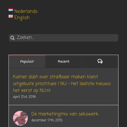
Nederlands
English
Zoeken
naar:
Reacties
Populair
Recent
Kamer dubt over strafbaar maken klant
uitgebuite prostituee | NU – Het laatste nieuws
het eerst op NU.nl
april 21st, 2016
De marketingmix van sekswerk
december 17th, 2015