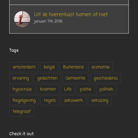
Uit de hoerenkast komen of niet
januari 7th, 2016
Tags
amsterdam
belgië
Buitenland
economie
ervaring
gedachten
Gemeente
geschiedenis
hypocrisie
kranten
Life
politie
politiek
Regelgeving
regels
sekswerk
sekszorg
telegraaf
Check it out