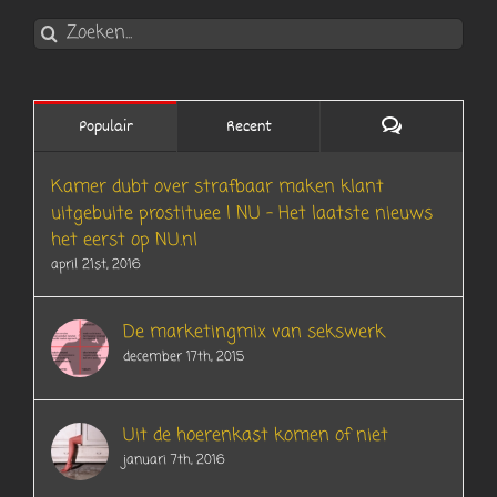
Zoeken
naar:
Reacties
Populair
Recent
Kamer dubt over strafbaar maken klant
uitgebuite prostituee | NU – Het laatste nieuws
het eerst op NU.nl
april 21st, 2016
De marketingmix van sekswerk
december 17th, 2015
Uit de hoerenkast komen of niet
januari 7th, 2016