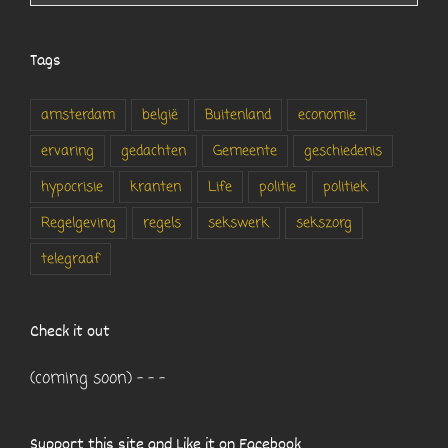
Tags
amsterdam
belgië
Buitenland
economie
ervaring
gedachten
Gemeente
geschiedenis
hypocrisie
kranten
Life
politie
politiek
Regelgeving
regels
sekswerk
sekszorg
telegraaf
Check it out
(coming soon) - - -
Support this site and Like it on Facebook