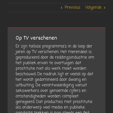
Previous
Volgende
Op TV verschenen
Er zijn talloze programma’s in de loop der
jaren op TV verschenen. Het merendeel is
geproduceerd door de reddingsindustrie om
het publiek ervan te overtuigen dat
prostitutie niet als werk moet worden
beschouwd. De nadruk ligt er veelal op dat
het wordt gedomineerd door dwang en
uitbuiting. De verontwaardiging vanuit
sekswerkers over genoemde cijfers en
omstandigheden worden compleet
genegeerd. Dat producties met prostitutie
als onderwerp veel media en publieke
aandacht trekken is nog steeds een feit.