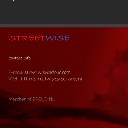
Contact Info
E-mail:
street.wise@icloud.com
Web:
http://streetwise.scservices.nl
Member of PROUD NL