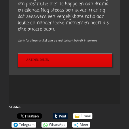
om prostitutie niet te koppelen aan drama
en ellende. Nog steeds ben ik van mening
dat sekswerk een vergelijkbare ratio aan
leuke en minder leuke momenten heeft als
elke andere baan.
(ter info: alleen artikel aan de rechterkant betreft interview)
ARTIKEL INZIEN
Dit delen:
E-mail
Telegram
WhatsApp
Meer