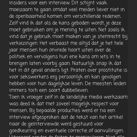
insiders voor een interview. Dit schijnt vaak
moeizaam te gaan omdat veel meiden liever niet in
de openbaarheid komen om verschillende redenen.
Zelf vind ik dat als de kans geboden wordt, je deze
moet gebruiken om je mening te uiten. Net zoals ik
vind dat je gebruik moet maken van je stemrecht bij
verkiezingen. Het verbaast me altijd dat je het hele
jaar mensen hun onvrede hoort uiten over de
politiek en vervolgens hun ene kans om iets in te
brengen laten voorbij gaan. Natuurlijk snap ik dat
het in dit geval anders ligt. Praten over prostitutie is
voor sekswerkers erg persoonlijk en kan gevolgen
hebben voor hun dagelijkse leven. De meesten leiden
immers toch een soort dubbelleven.
Toen ik vroeger zelf in de landelijke media werkzaam
was deed ik dat met zoveel mogelijk respect voor
mensen. Bij bepaalde producties werd er na een
interview afgesproken dat de tekst van het artikel
naar de geïnterviewde werd gestuurd voor
goedkeuring en eventuele correctie of aanvullingen.