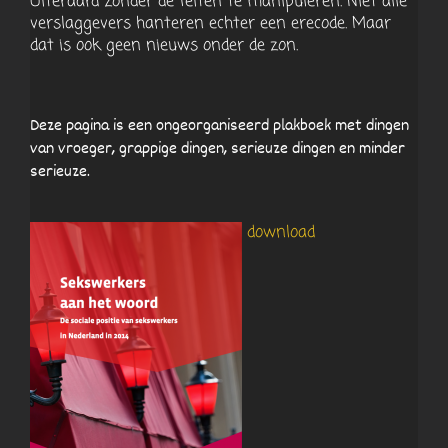
Uiteraard zonder de feiten te manipuleren. Niet alle
verslaggevers hanteren echter een erecode. Maar
dat is ook geen nieuws onder de zon.
Deze pagina is een ongeorganiseerd plakboek met dingen
van vroeger, grappige dingen, serieuze dingen en minder
serieuze.
download