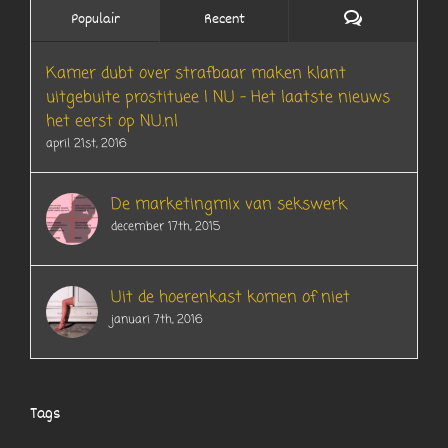
Reacties
Populair
Recent
Kamer dubt over strafbaar maken klant
uitgebuite prostituee | NU – Het laatste nieuws
het eerst op NU.nl
april 21st, 2016
De marketingmix van sekswerk
december 17th, 2015
Uit de hoerenkast komen of niet
januari 7th, 2016
Tags