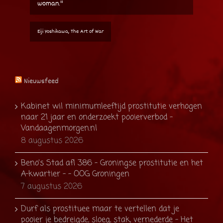
Woody Allen, Deconstructing Harry
Nieuwsfeed
Kabinet wil minimumleeftijd prostitutie verhogen
naar 21 jaar en onderzoekt pooierverbod -
Vandaagenmorgen.nl
8 augustus 2026
Beno’s Stad afl 386 – Groningse prostitutie en het
A-kwartier – - OOG Groningen
7 augustus 2026
Durf als prostituee maar te vertellen dat je
pooier je bedreigde, sloeg, stak, vernederde - Het