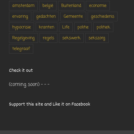
amsterdam
belgië
Buitenland
economie
ervaring
gedachten
Gemeente
geschiedenis
hypocrisie
kranten
Life
politie
politiek
Regelgeving
regels
sekswerk
sekszorg
telegraaf
Check it out
(coming soon) - - -
Support this site and Like it on Facebook