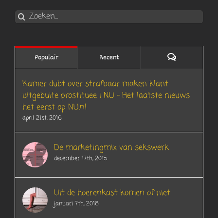
Zoeken
naar:
Reacties
Populair
Recent
Kamer dubt over strafbaar maken klant
uitgebuite prostituee | NU – Het laatste nieuws
het eerst op NU.nl
april 21st, 2016
De marketingmix van sekswerk
december 17th, 2015
Uit de hoerenkast komen of niet
januari 7th, 2016