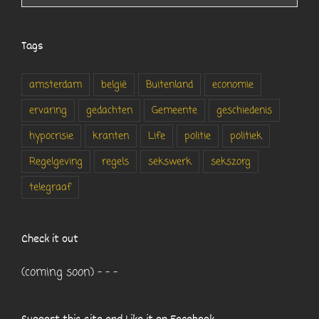
Tags
amsterdam
belgië
Buitenland
economie
ervaring
gedachten
Gemeente
geschiedenis
hypocrisie
kranten
Life
politie
politiek
Regelgeving
regels
sekswerk
sekszorg
telegraaf
Check it out
(coming soon) - - -