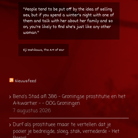
"People tend to be put off by the idea of selling
sex, but if you spend a winter's night with one of
them and talk with her about her family and so
on, you're likely to find she's just like any other
woman."
Eiji Yoshikawa, The Art of War
Nieuwsfeed
Beno’s Stad afl 386 – Groningse prostitutie en het
A-kwartier – - OOG Groningen
7 augustus 2026
Durf als prostituee maar te vertellen dat je
pooier je bedreigde, sloeg, stak, vernederde - Het