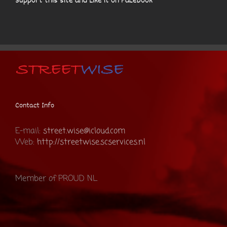
Support this site and Like it on Facebook
Contact Info
E-mail:
street.wise@icloud.com
Web:
http://streetwise.scservices.nl
Member of PROUD NL