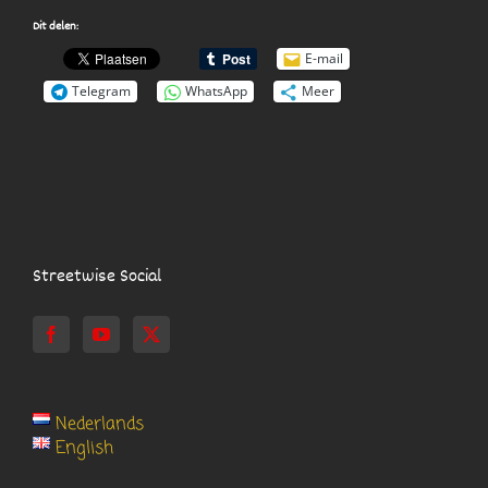
Dit delen:
E-mail
Telegram
WhatsApp
Meer
Streetwise Social
Nederlands
English