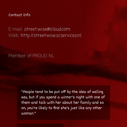
Contact Info
E-mail:
street.wise@icloud.com
Web:
http://streetwise.scservices.nl
Member of PROUD NL
"People tend to be put off by the idea of selling
sex, but if you spend a winter's night with one of
them and talk with her about her family and so
on, you're likely to find she's just like any other
woman."