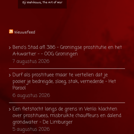
Eiji Yoshikawa, The Art of War
Nieuwsfeed
Beno’s Stad afl 386 – Groningse prostitutie en het
A-kwartier – - OOG Groningen
7 augustus 2026
Durf als prostituee maar te vertellen dat je
pooier je bedreigde, sloeg, stak, vernederde - Het
Parool
6 augustus 2026
Een fietstocht langs de grens in Venlo: klachten
over prostituees, misbruikte chauffeurs en dalend
grondwater - De Limburger
5 augustus 2026