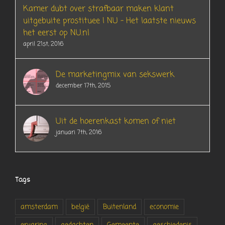
Kamer dubt over strafbaar maken klant
uitgebuite prostituee | NU – Het laatste nieuws
het eerst op NU.nl
april 21st, 2016
De marketingmix van sekswerk
december 17th, 2015
Uit de hoerenkast komen of niet
januari 7th, 2016
Tags
amsterdam
belgië
Buitenland
economie