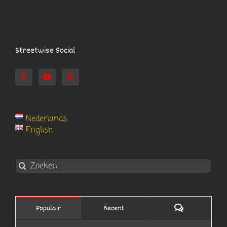
Streetwise Social
Nederlands
English
Zoeken
naar:
Reacties
Populair
Recent