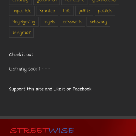
ervaring
gedachten
Gemeente
geschiedenis
hypocrisie
kranten
Life
politie
politiek
Regelgeving
regels
sekswerk
sekszorg
telegraaf
Check it out
(coming soon) - - -
Support this site and Like it on Facebook