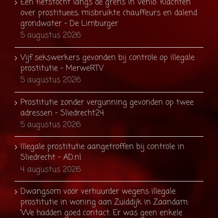
Een fietstocht langs de grens in Venlo: klachten
over prostituees, misbruikte chauffeurs en dalend
grondwater - De Limburger
5 augustus 2026
Vijf sekswerkers gevonden bij controle op illegale
prostitutie - MerweRTV
5 augustus 2026
Prostitutie zonder vergunning gevonden op twee
adressen - Sliedrecht24
5 augustus 2026
Illegale prostitutie aangetroffen bij controle in
Sliedrecht - AD.nl
4 augustus 2026
Dwangsom voor verhuurder wegens illegale
prostitutie in woning aan Zuiddijk in Zaandam:
’We hadden goed contact. Er was geen enkele