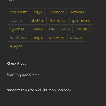
amsterdam
belgië
Buitenland
economie
ervaring
gedachten
Gemeente
geschiedenis
hypocrisie
kranten
Life
politie
politiek
Regelgeving
regels
sekswerk
sekszorg
telegraaf
Check it out
(coming soon) - - -
Support this site and Like it on Facebook