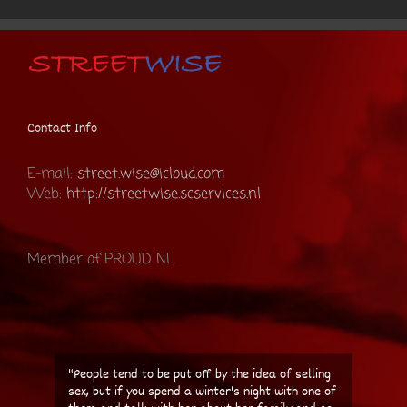
Contact Info
E-mail:
street.wise@icloud.com
Web:
http://streetwise.scservices.nl
Member of PROUD NL
"People tend to be put off by the idea of selling
sex, but if you spend a winter's night with one of