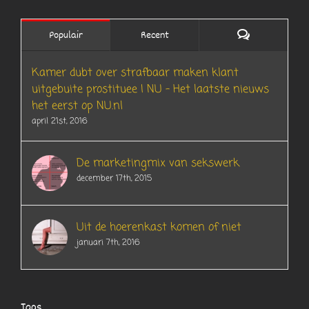
Reacties
Populair
Recent
Kamer dubt over strafbaar maken klant
uitgebuite prostituee | NU – Het laatste nieuws
het eerst op NU.nl
april 21st, 2016
De marketingmix van sekswerk
december 17th, 2015
Uit de hoerenkast komen of niet
januari 7th, 2016
Tags