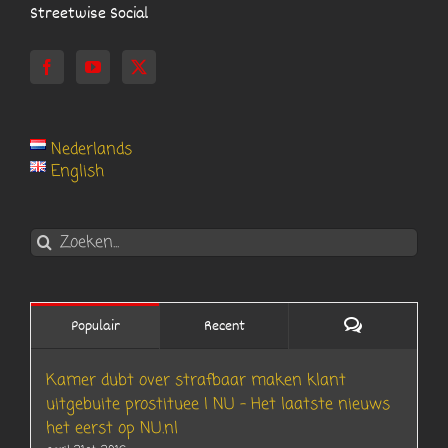
Streetwise Social
Nederlands
English
Zoeken
naar:
Reacties
Populair
Recent
Kamer dubt over strafbaar maken klant
uitgebuite prostituee | NU – Het laatste nieuws
het eerst op NU.nl