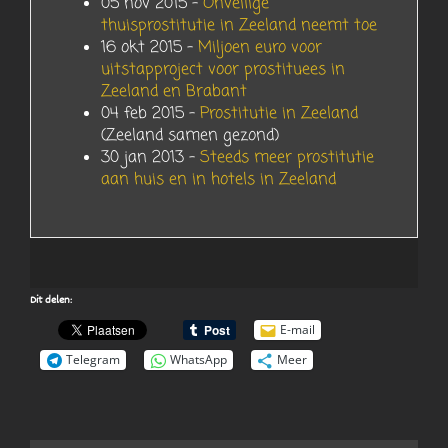
05 nov 2015 –
Onveilige
thuisprostitutie in Zeeland neemt toe
16 okt 2015 –
Miljoen euro voor
uitstapproject voor prostituees in
Zeeland en Brabant
04 feb 2015 –
Prostitutie in Zeeland
(Zeeland samen gezond)
30 jan 2013 –
Steeds meer prostitutie
aan huis en in hotels in Zeeland
Dit delen:
E-mail
Telegram
WhatsApp
Meer