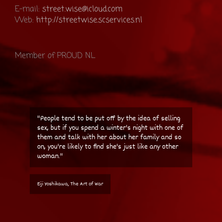
E-mail:
street.wise@icloud.com
Web:
http://streetwise.scservices.nl
Member of PROUD NL
"People tend to be put off by the idea of selling
sex, but if you spend a winter's night with one of
them and talk with her about her family and so
on, you're likely to find she's just like any other
woman."
Eiji Yoshikawa, The Art of War