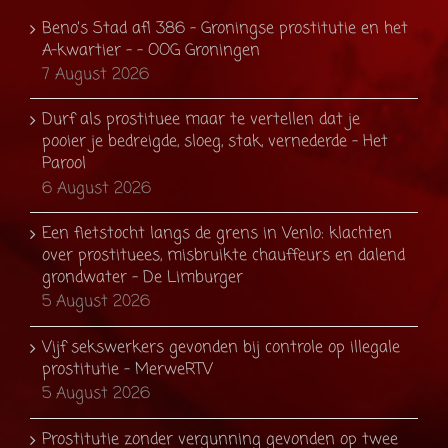
Beno’s Stad afl 386 – Groningse prostitutie en het
A-kwartier – - OOG Groningen
7 August 2026
Durf als prostituee maar te vertellen dat je
pooier je bedreigde, sloeg, stak, vernederde - Het
Parool
6 August 2026
Een fietstocht langs de grens in Venlo: klachten
over prostituees, misbruikte chauffeurs en dalend
grondwater - De Limburger
5 August 2026
Vijf sekswerkers gevonden bij controle op illegale
prostitutie - MerweRTV
5 August 2026
Prostitutie zonder vergunning gevonden op twee