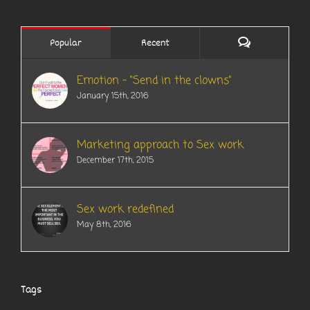
Comments
Popular
Recent
Emotion – “Send in the clowns”
January 15th, 2016
Marketing approach to Sex work
December 17th, 2015
Sex work redefined
May 8th, 2016
Tags