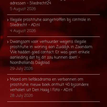
adressen - Sliedrecht24
5 August 2026
Illegale prostitutie aangetroffen bij controle in
Sliedrecht - AD.nl
4 August 2026
Dwangsom voor verhuurder wegens illegale
prostitutie in woning aan Zuiddijk in Zaandam:
’We hadden goed contact. Er was geen enkele
aanleiding dat hij dit zou kunnen doen’ -
Noordhollands Dagblad
29 July 2026
Moord om liefdesdrama en verbannen om
prostitutie: nieuw boek onthult 40 bijzondere
verhalen uit Den Haag | Foto - AD.nl
28 July 2026